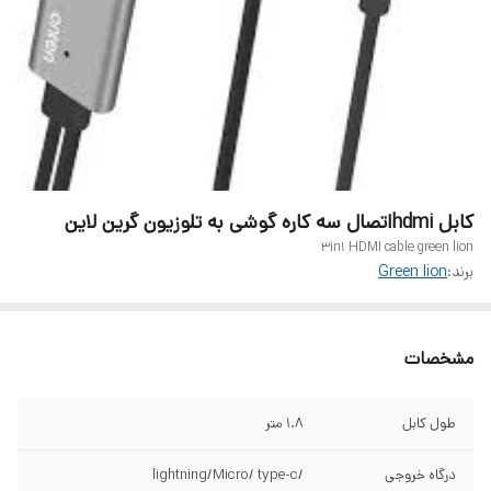
کابل hdmiاتصال سه کاره گوشی به تلوزیون گرین لاین
3in1 HDMI cable green lion
برند:
Green lion
مشخصات
طول کابل
۱.۸ متر
درگاه خروجی
/lightning/Micro/ type-c