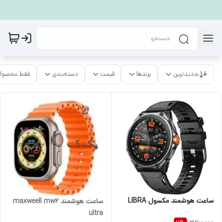
جدیدترین
برندها
قیمت
دسته‌بندی
فقط محصولا
ساعت هوشمند مکسول LIBRA
ساعت هوشمند maxweell mw2
ultra