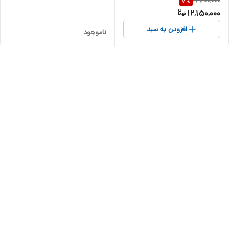
13,200,000
7
%
12,150,000
افزودن به سبد
ناموجود