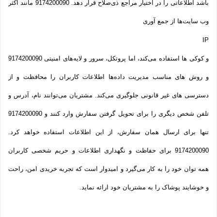
باشد اطلاعاتی را در اختیار مراجع ذی‌صلاح قرار دهد. 9174200090 مانند اکثر
وب سایت‌ها از جمع آوری
IP
و کوکی ‌ها استفاده می‌کند، اما پروتکل، سرور و لایه‌های امنیتی 9174200090
و روش‌ های مناسب مدیریت داده‌ها اطلاعات کاربران را محافظت و از
دسترسی‌ های غیر قانونی جلوگیری می‌کند. مشتریان می‌توانند نام، آدرس و
تلفن شخص دیگری را برای تحویل گرفتن سفارش وارد کنند و 9174200090
تنها برای ارسال همان سفارش، از این اطلاعات استفاده خواهد کرد.
9174200090 برای حفاظت و نگهداری اطلاعات و حریم شخصی کاربران
همه­ توان خود را به کار می‌گیرد و امیدوار است که تجربه‌ خریدی امن، راحت
و خوشایند پوشاک را به مشتریان خود ارائه نماید.