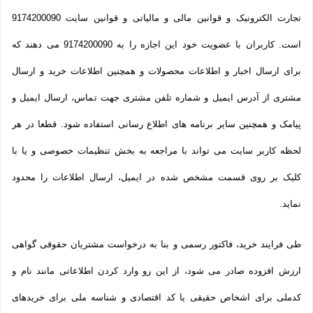
تجارت الکترونیک و قوانین مالی و مالیاتی و قوانین سایت 9174200090
است. کاربران با عضویت خود این اجازه را به 9174200090 می دهند که
برای ارسال اخبار و اطلاعات محصولات و همچنین اطلاعات خرید و ارسال
مشتری از آدرس ایمیل و شماره تلفن مشتری جهت تماس، ارسال ایمیل و
پیامک و همچنین سایر برنامه های اطلاع رسانی استفاده شود. قطعا در هر
لحظه کاربر سایت می تواند با مراجعه به بخش تنظیمات خصوصی و یا با
کلیک بر روی قسمت مشخص شده در ایمیل، ارسال اطلاعات را محدود
نماید.
طی فرایند خرید، فاکتور رسمی و بنا به درخواست مشتریان حقوقی گواهی
ارزش افزوده صادر می شود، از این رو وارد کردن اطلاعاتی مانند نام و
کدملی برای اشخاص حقیقی یا کد اقتصادی و شناسه ملی برای خریدهای