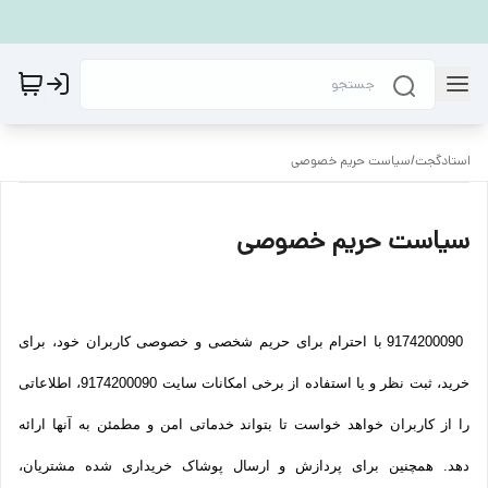
استادگجت
/
سیاست حریم خصوصی
سیاست حریم خصوصی
9174200090 با احترام برای حریم شخصی و خصوصی کاربران خود، برای
خرید، ثبت نظر و یا استفاده از برخی امکانات سایت 9174200090، اطلاعاتی
را از کاربران خواهد خواست تا بتواند خدماتی امن و مطمئن به آنها ارائه
دهد. همچنین برای پردازش و ارسال پوشاک خریداری شده مشتریان،