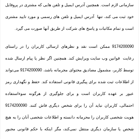
سازمانی لازم است. همچنین آدرس ایمیل و تلفن هایی که مشتری در پروفایل
خود ثبت می­ کند، تنها آدرس ایمیل و تلفن­ های رسمی و مورد تایید مشتری
است و تمام مکاتبات و پاسخ های شرکت از طریق آنها صورت می گیرد.
9174200090 ممکن است نقد و نظرهای ارسالی کاربران را در راستای
رعایت قوانین وب سایت ویرایش کند. همچنین اگر نظر یا پیام ارسال شده
توسط کاربر، مشمول مصادیق محتوای مجرمانه باشد، 9174200090 می‌تواند
از اطلاعات ثبت شده برای پیگیری قانونی استفاده کند. حفظ و نگهداری رمز
عبور بر عهده کاربران است و برای جلوگیری از هرگونه سوءاستفاده
احتمالی، کاربران نباید آن را برای شخص دیگری فاش کنند. 9174200090
هویت شخصی کاربران را محرمانه دانسته و اطلاعات شخصی آنان را به هیچ
شخص یا سازمان دیگری منتقل نمی‌کند، مگر اینکه با حکم قانونی مجبور