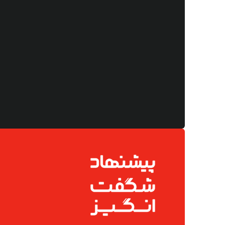
3
%
3,450,000
10
%
7,200,000
3,320,000
6,430,000