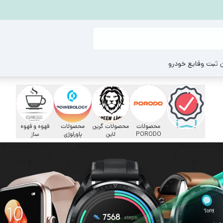
ن ثبت وقایع خودرو
مجوز ها
محصولات
محصولات گرين
محصولات
قهوه و قهوه
PORODO
لاين
پاورلوژی
ساز