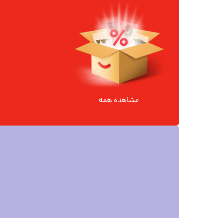
22
%
2,430,000
1,890,000
مشاهده همه