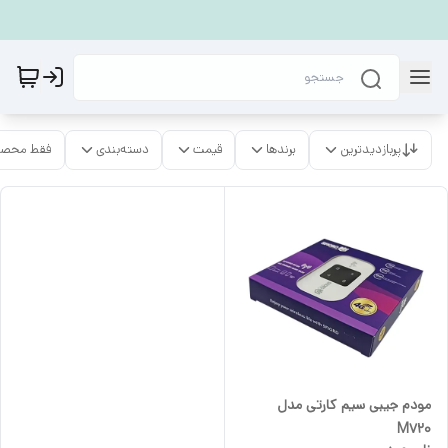
پربازدیدترین
برندها
قیمت
دسته‌بندی
فقط محصو
مودم جیبی سیم کارتی مدل
M۷۲۰