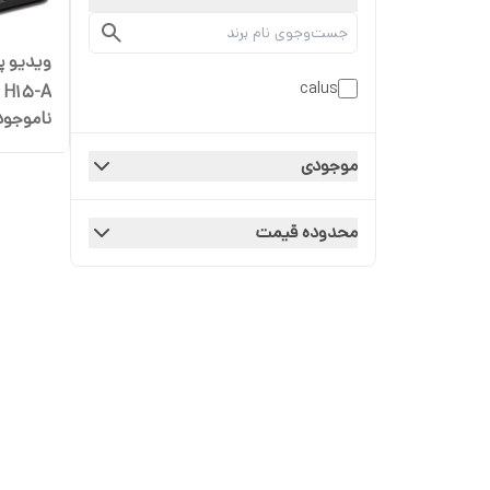
ویدیو پ
calus
ناموجود
 casing
موجودی
محدوده قیمت