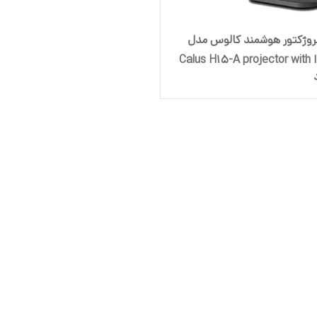
روژکتور هوشمند کالوس مدل
H15-A ا Calus H15-A projector with
a white