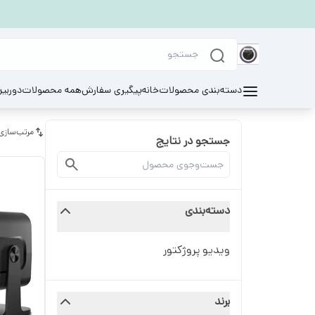
دسته‌بندی محصولات
خانه
پیگیری سفارش
همه محصولات
دوربی
مرتب‌سازی
جستجو در نتایج
دسته‌بندی
ويديو پروژكتور
برند