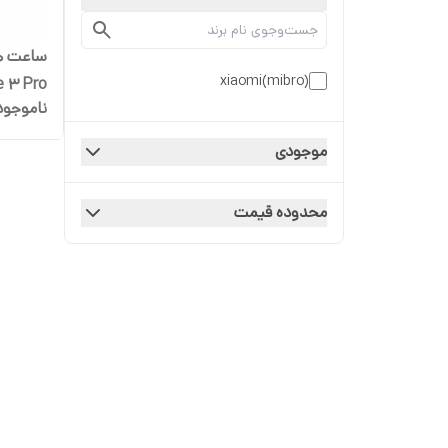
xiaomi(mibro)
e 3 Pro
ناموجود
موجودی
محدوده قیمت