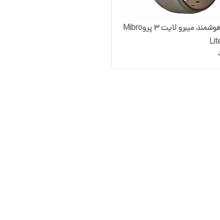
ساعت هوشمند میبرو لایت 3 پروMibro
Lit