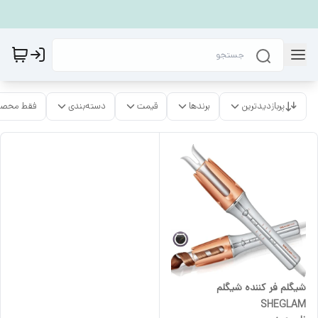
پربازدیدترین
برندها
قیمت
دسته‌بندی
فقط محصو
شیگلم فر کننده شیگلم
SHEGLAM