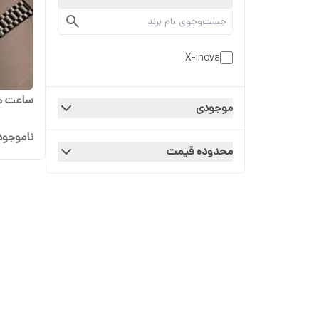
X-inova
ساعت هوشم
موجودی
ناموجود
محدوده قیمت