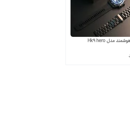
ند مدل Hk9 hero