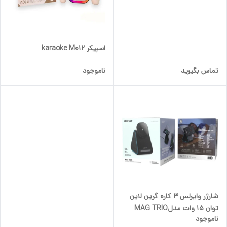
اسپیکر karaoke M012
تماس بگیرید
ناموجود
شارژر وایرلس 3 کاره گرین لاین
توان 15 وات مدلMAG TRIO
ناموجود