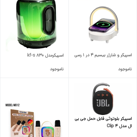
اسپیکر و شارژر بیسیم 4 در 1 رسی
اسپیکرمدل kf-s 830
ناموجود
ناموجود
اسپیکر بلوتوثی قابل حمل جی بی
ال مدل Clip 4