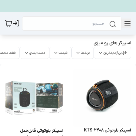
اسپیکر های رو میزی
پربازدیدترین
برندها
قیمت
دسته‌بندی
فقط محصو
اسپیکر بلوتوثی KTS-2408
اسپیکر بلوتوثی قابل‌حمل