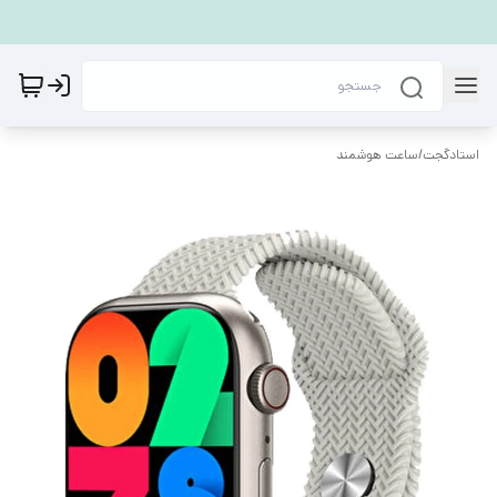
استادگجت
/
ساعت هوشمند