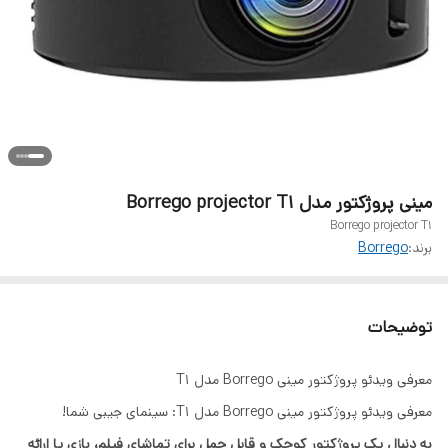
مینی پروژکتور مدل Borrego projector T1
Borrego projector T1
برند:
Borrego
توضیحات
معرفی ویدئو پروژکتور مینی Borrego مدل T1
معرفی ویدئو پروژکتور مینی Borrego مدل T1: سینمای جیبی شما!
به دنبال یک پروژکتور کوچک و قابل حمل برای تماشای فیلم، بازی یا ارائه