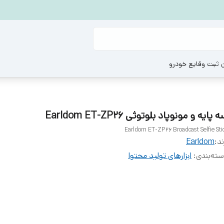
ن ثبت وقایع خودرو
 پایه و مونوپاد بلوتوثی Earldom ET-ZP26
Earldom ET-ZP26 Broadcast Selfie Sti
ند:
Earldom
ته‌بندی
:
ابزارهای تولید محتوا