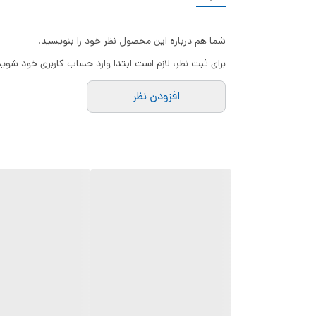
دارای سه پایه مقاوم با قابلیت افزایش ارتفاع از طول ابتدایی 160 میلی متر تا میزان 775 میل
ساخته شده از جنس آلیاژ آلومینیوم و پلاستیک ABS مناسب برای فیلمبرداری، عکاسی و تولید محتوا و ...
شما هم درباره این محصول نظر خود را بنویسید.
برای ثبت نظر، لازم است ابتدا وارد حساب کاربری خود شوید
افزودن نظر
مجهز به چراغ LED برای عکاسی و فیلم برداری با نور بهتر