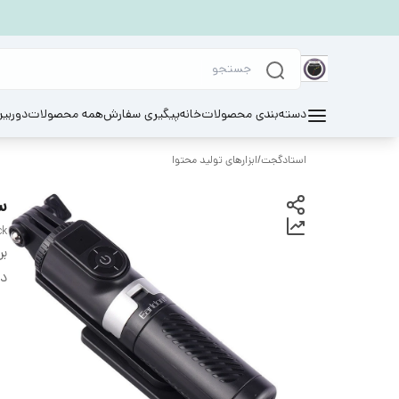
دسته‌بندی محصولات
خانه
پیگیری سفارش
همه محصولات
دوربی
استادگجت
/
ابزارهای تولید محتوا
سه
ck
بر
دس