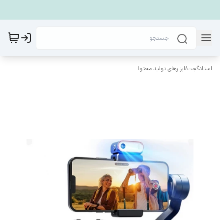
استادگجت
/
ابزارهای تولید محتوا