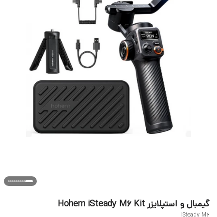
گیمبال و استپلایزر Hohem iSteady M6 Kit
iSteady M6