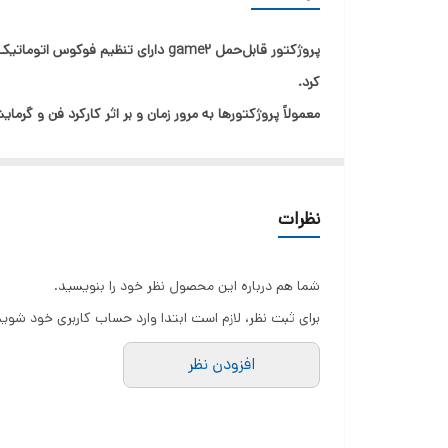
سایز صفحه نمایش
رزولوشن
کرد.
معمولاً پروژکتورها به مرور زمان و بر اثر کارکرد فن و گر
نوع ورودی
سیستم عامل پشتیبانی شده
دستگاه استفاده می‌کند. این فناوری می‌تواند تأثیر گرد و 
باید در نظر داشت که این پروژکتور از فناوری بازتاب گستر
نظرات
شما هم درباره این محصول نظر خود را بنویسید.
برای ثبت نظر، لازم است ابتدا وارد حساب کاربری خود شوید
تلویزیون را نیز دارد.
افزودن نظر