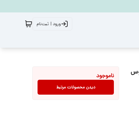
ورود | ثبت‌نام
c مدل Game 2 Pro فوکوس
ناموجود
دیدن محصولات مرتبط