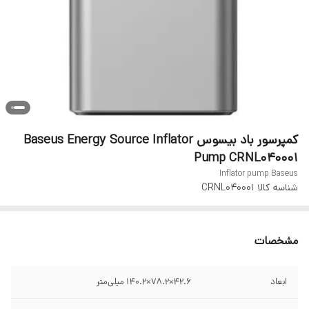
کمپرسور باد بیسوس Baseus Energy Source Inflator
Pump CRNL040001
Inflator pump Baseus
شناسه کالا
CRNL040001
مشخصات
ابعاد
42.6×78.2×140.2 میلی‌متر