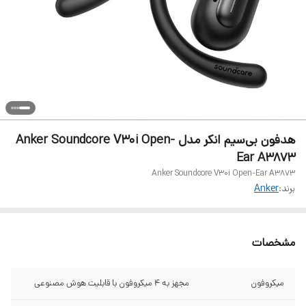
هدفون بی‌سیم انکر مدل Anker Soundcore V30i Open-
Ear A3873
Anker Soundcore V30i Open-Ear A3873
برند:
Anker
مشخصات
میکروفون
مجهز به ۴ میکروفون با قابلیت هوش مصنوعی