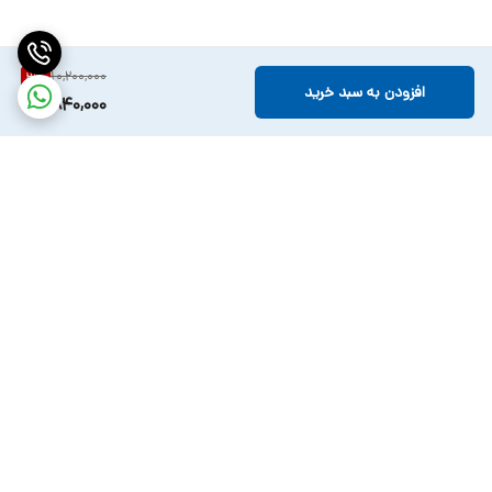
10,200,000
3
%
افزودن به سبد خرید
9,840,000
برگشت به بالا