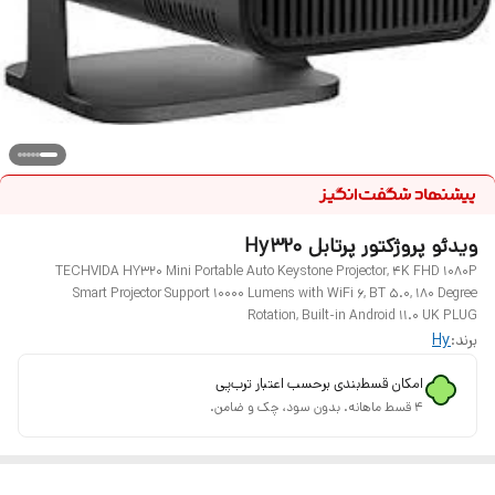
ویدئو پروژکتور پرتابل Hy320
TECHVIDA HY320 Mini Portable Auto Keystone Projector, 4K FHD 1080P
Smart Projector Support 10000 Lumens with WiFi 6, BT 5.0, 180 Degree
Rotation, Built-in Android 11.0 UK PLUG
برند:
Hy
امکان قسط‌بندی برحسب اعتبار ترب‌پی
۴ قسط ماهانه. بدون سود، چک و ضامن.