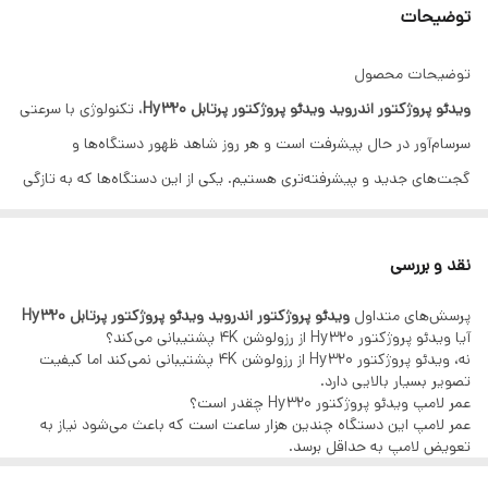
توضیحات
توضیحات محصول
ویدئو پروژکتور اندروید ویدئو پروژکتور پرتابل Hy320
، تکنولوژی با سرعتی
سرسام‌آور در حال پیشرفت است و هر روز شاهد ظهور دستگاه‌ها و
گجت‌های جدید و پیشرفته‌تری هستیم. یکی از این دستگاه‌ها که به تازگی
توجه بسیاری را به خود جلب کرده، ویدئو پروژکتور اندروید ویدئو پروژکتور
پرتابل Hy320 است. در این مقاله، قصد داریم تا به بررسی جامع این ویدئو
نقد و بررسی
پروژکتور پرداخته و ویژگی‌ها، مزایا و معایب آن را بررسی کنیم.
پرسش‌های متداول
ویدئو پروژکتور اندروید ویدئو پروژکتور پرتابل Hy320
ویدئو پروژکتور اندروید ویدئو پروژکتور پرتابل Hy320
آیا ویدئو پروژکتور Hy320 از رزولوشن 4K پشتیبانی می‌کند؟
ویدئو پروژکتورها یکی از ابزارهای بسیار کاربردی در دنیای مدرن امروز هستند
نه، ویدئو پروژکتور Hy320 از رزولوشن 4K پشتیبانی نمی‌کند اما کیفیت
تصویر بسیار بالایی دارد.
که در محیط‌های مختلف از جمله خانه، محل کار، و مراکز آموزشی استفاده
عمر لامپ ویدئو پروژکتور Hy320 چقدر است؟
می‌شوند. در این مقاله، به بررسی یکی از مدل‌های محبوب ویدئو پروژکتور
عمر لامپ این دستگاه چندین هزار ساعت است که باعث می‌شود نیاز به
تعویض لامپ به حداقل برسد.
پرتابل، یعنی Hy320، می‌پردازیم و ویژگی‌ها و کاربردهای آن را مورد بررسی
آیا می‌توان ویدئو پروژکتور Hy320 را به گوشی هوشمند متصل کرد؟