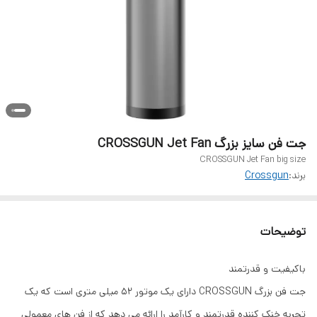
جت فن سایز بزرگ CROSSGUN Jet Fan
CROSSGUN Jet Fan big size
برند:
Crossgun
توضیحات
باکیفیت و قدرتمند
جت فن بزرگ CROSSGUN دارای یک موتور 52 میلی متری است که یک
تجربه خنک کننده قدرتمند و کارآمد را ارائه می دهد که از فن های معمولی