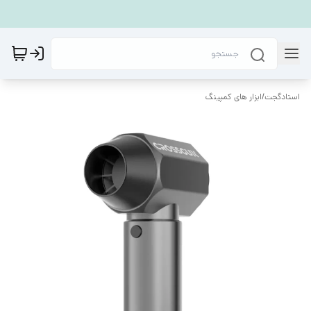
استادگجت
/
ابزار های کمپینگ