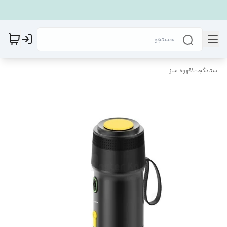
استادگجت
/
قهوه ساز