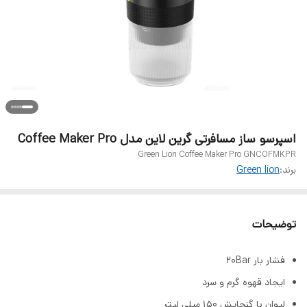
اسپرسو ساز مسافرتی گرین لاین مدل Coffee Maker Pro
Green Lion Coffee Maker Pro GNCOFMKPR
برند:
Green lion
توضیحات
فشار بار 20Bar
ایجاد قهوه گرم و سرد
لیوان با گنجایش 150 میلی لیتر