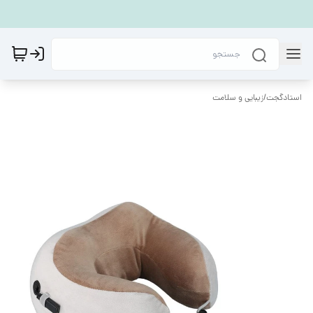
استادگجت
/
زیبایی و سلامت