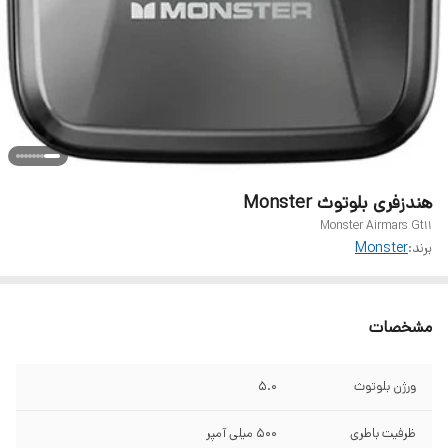
هندزفری بلوتوث Monster
Monster Airmars Gt11
برند:
Monster
مشخصات
ورژن بلوتوث
5.0
ظرفیت باطری
۵۰۰ میلی آمپر