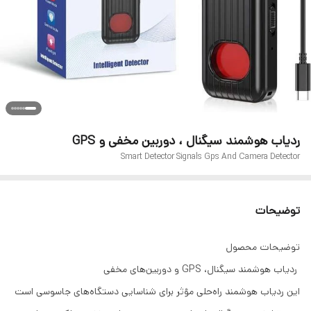
ردیاب هوشمند سیگنال ، دوربین مخفی و GPS
Smart Detector Signals Gps And Camera Detector
توضیحات
توضیحات محصول
ردیاب هوشمند سیگنال، GPS و دوربین‌های مخفی
این ردیاب هوشمند راه‌حلی مؤثر برای شناسایی دستگاه‌های جاسوسی است