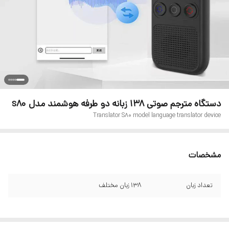
دستگاه مترجم صوتی 138 زبانه دو طرفه هوشمند مدل s80
Translator S80 model language translator device
مشخصات
تعداد زبان
١٣٨ زبان مختلف