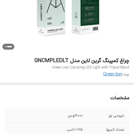
چراغ کمپینگ گرین لاین مدل GNCMPLEDLT
Green Lion Camping LED Light with Tripod Stand
برند:
Green lion
مشخصات
خروجی نور
۶۰۰۰لومن
تعداد لامپها
1125 لامپ