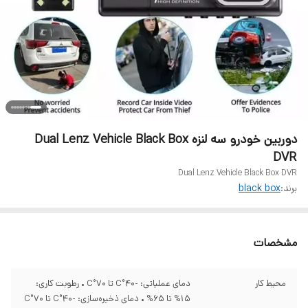
دوربین خودرو سه لنزه Dual Lenz Vehicle Black Box
DVR
Dual Lenz Vehicle Black Box DVR
برند:
black box
مشخصات
محیط کار
دمای عملیاتی: -40°C تا 70°C • رطوبت کاری:
15% تا 65% • دمای ذخیره‌سازی: -40°C تا 70°C