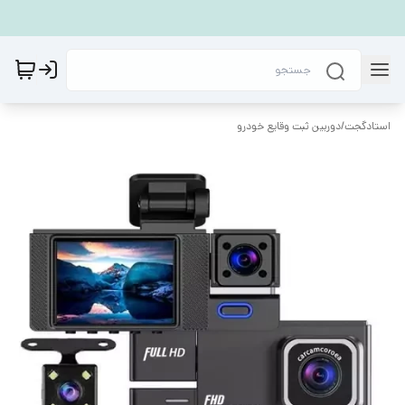
استادگجت
/
دوربین ثبت وقایع خودرو