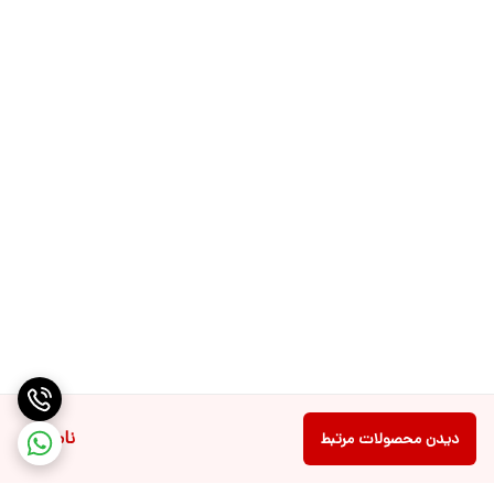
ناموجود
دیدن محصولات مرتبط