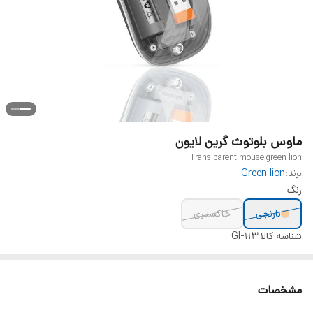
ماوس بلوتوث گرین لایون
Trans parent mouse green lion
برند:
Green lion
رنگ
نارنجی
خاکستری
شناسه کالا
Gl-113
مشخصات