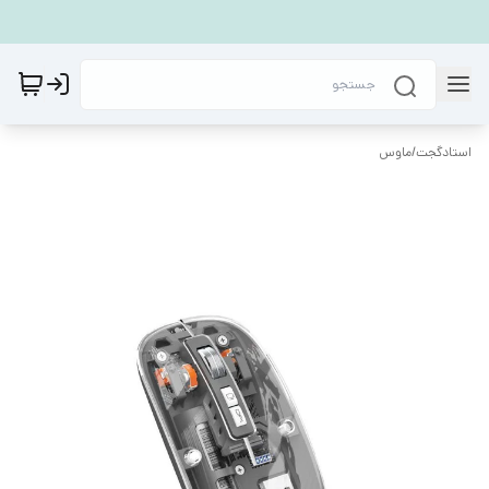
استادگجت
/
ماوس