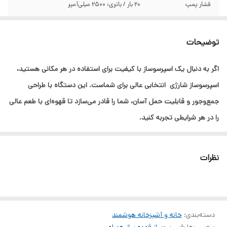
فشار پمپ
20 بار / باتری: 2500 میلی‌آمپر
مناسب برای
کپسول‌های بزرگ و کوچک قهوه و پودر قهوه
توضیحات
اگر به دنبال یک اسپرسوساز با کیفیت برای استفاده در هر مکانی هستید،
اسپرسوساز شارژی انتخابی عالی برای شماست. این دستگاه با طراحی
جمع‌وجور و قابلیت حمل آسان، شما را قادر می‌سازد تا قهوه‌ای با طعم عالی
را در هر شرایطی تجربه کنید.
ویژگی‌های برجسته اسپرسوساز:
ظرفیت فنجان 150 میلی‌لیتر: مناسب برای تهیه یک فنجان قهوه دلپذیر.
نظرات
ظرفیت مخزن آب 60 میلی‌لیتر: امکان تهیه قهوه با هر بار شارژ.
فشار پمپ 20 بار: برای عصاره‌گیری قهوه به بهترین شکل ممکن.
دمای گرم کردن آب 86 درجه سانتیگراد: برای تجربه‌ای حرفه‌ای از
دسته‌بندی
:
قهوه‌سازی.
خانه و آشپزخانه هوشمند