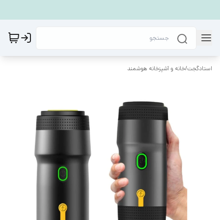
استادگجت
/
خانه و آشپزخانه هوشمند