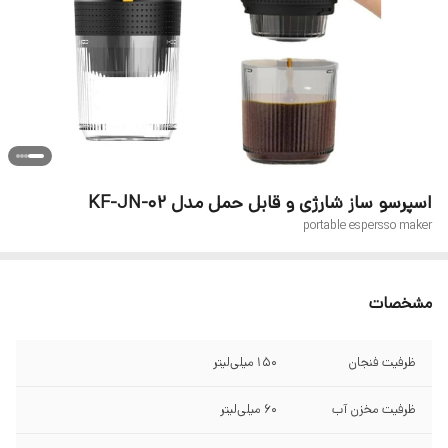
اسپرسو ساز شارژی و قابل حمل مدل KF-JN-02
portable espersso maker
مشخصات
ظرفیت فنجان
150 میلی‌لیتر
ظرفیت مخزن آب
60 میلی‌لیتر