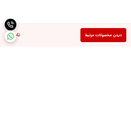
تنظیم است که امکان استفاده در شرایط مختلف را فراهم می‌کند.
ناموجود
دیدن محصولات مرتبط
مزایای استفاده از چراغ کمپینگ چندمنظوره
✅ طراحی سبک و قابل‌حمل
✅ مقاوم در برابر شرایط آب و هوایی مختلف
✅ نور قوی با برد وسیع
✅ امکان استفاده به‌عنوان پاوربانک
✅ نصب و راه‌اندازی آسان
برگشت به بالا