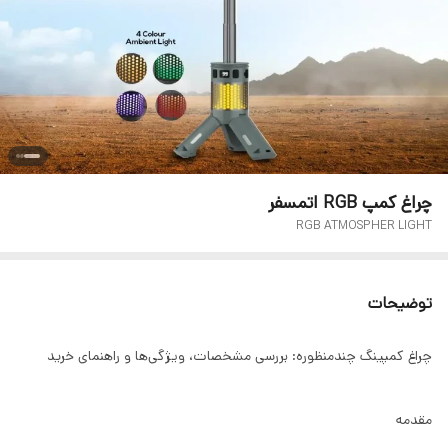
چراغ کمپ RGB اتمسفر
RGB ATMOSPHER LIGHT
توضیحات
چراغ کمپینگ چندمنظوره: بررسی مشخصات، ویژگی‌ها و راهنمای خرید
مقدمه