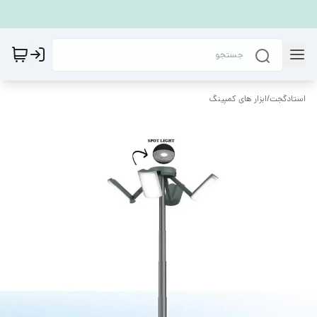
استادگجت
/
ابزار های کمپینگ