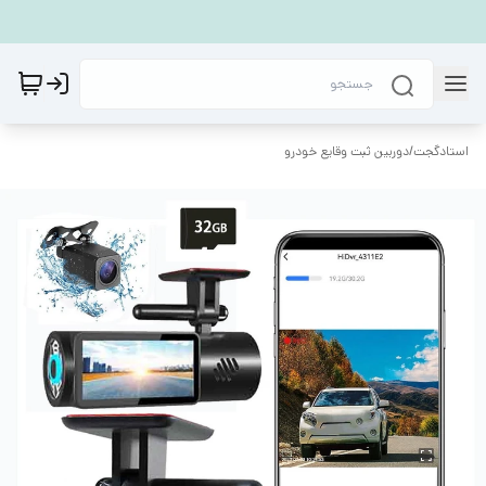
استادگجت
/
دوربین ثبت وقایع خودرو