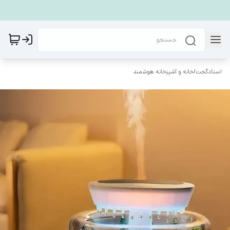
استادگجت
/
خانه و آشپزخانه هوشمند