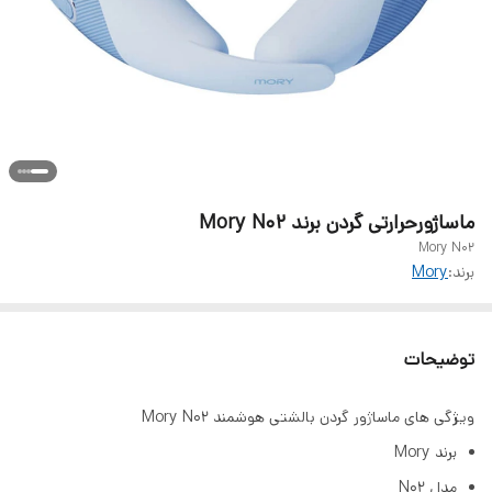
ماساژورحرارتی گردن برند Mory N02
Mory N02
برند:
Mory
توضیحات
ویژگی های ماساژور گردن بالشتی هوشمند Mory N02
برند Mory
مدل N02