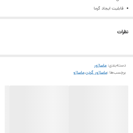
قابلیت ایجاد گرما
کاملا طبی
ماساژ عضلات گردن به صورت ۳۶۰ درجه
نظرات
دسته‌بندی
:
ماساژور
برچسب‌ها :
ماساژور گردن
،
ماساژو