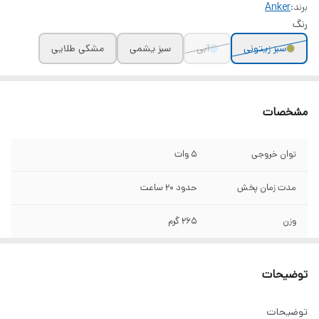
برند:
Anker
رنگ
سبز زیتونی
آبی
سبز یشمی
مشکی طلایی
مشخصات
توان خروجی
۵ وات
مدت زمان پخش
حدود ۲۰ ساعت
وزن
۲۶۵ گرم
توضیحات
توضیحات