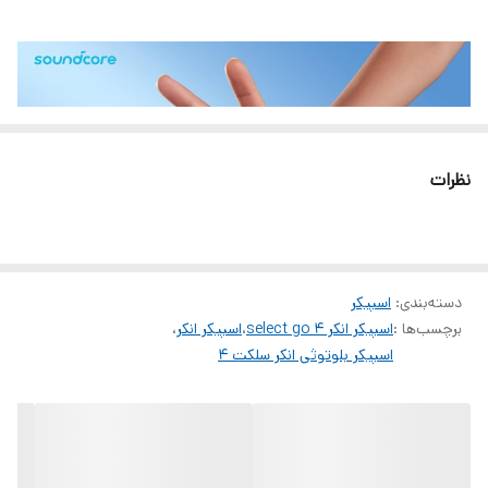
نظرات
دسته‌بندی
:
اسپیکر
برچسب‌ها :
اسپیکر انکر select go 4
،
اسپیکر انکر
،
اسپیکر بلوتوثی انکر سلکت ۴