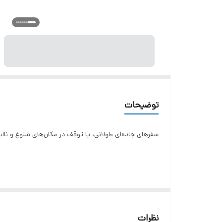
توضیحات
سفرهای جاده‌ای طولانی، یا توقف در مکان‌های شلوغ و ناا
نظرات