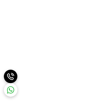
 ثبت نماید. با این کیفیت، هر فیلم ضبط‌شده می‌تواند به