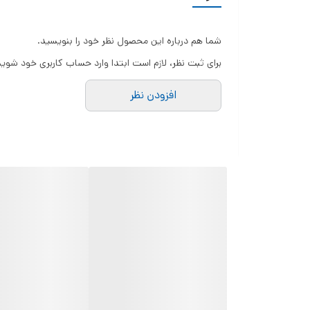
شما هم درباره این محصول نظر خود را بنویسید.
برای ثبت نظر، لازم است ابتدا وارد حساب کاربری خود شوید
افزودن نظر
با قابلیت اتصال به گوشی و دسترسی سریع به فیلم‌ها، می‌توانید هرگونه حادثه یا اتفاق غیرمنتظ