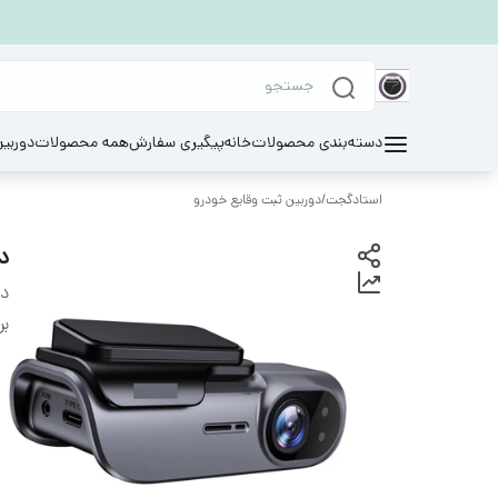
دسته‌بندی محصولات
خانه
پیگیری سفارش
همه محصولات
دوربی
استادگجت
/
دوربین ثبت وقایع خودرو
دو
دس
بر