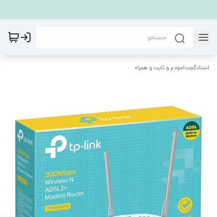
استادگجت
/
مودم و ثابت و همراه