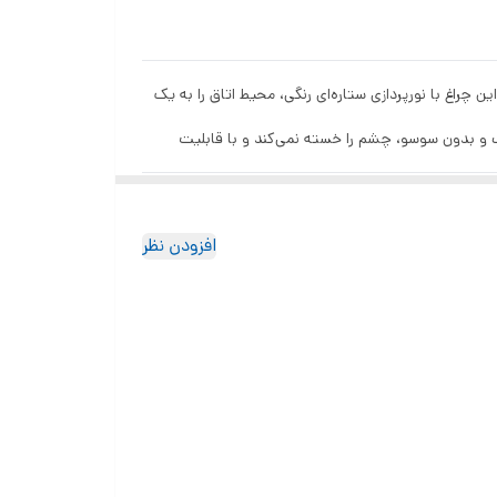
ن چراغ با نورپردازی ستاره‌ای رنگی، محیط اتاق را به یک
LED آن کم‌مصرف و بدون سوسو، چشم را خسته نمی‌کند و با قابلیت
بسته‌بندی نفیسش، آن را به گزینه‌ای ایده‌آل برای هدیه
افزودن نظر