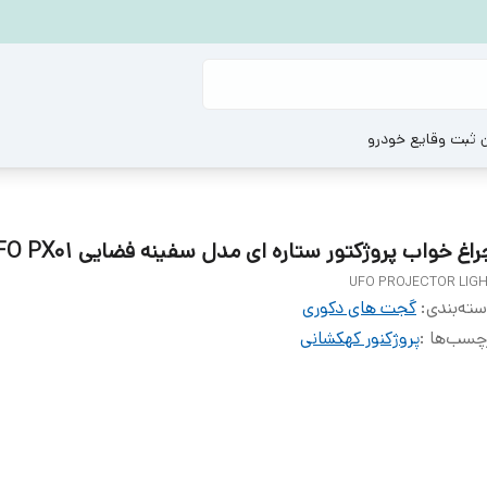
ن ثبت وقایع خودرو
اغ خواب پروژکتور ستاره ای مدل سفینه فضایی UFO PX01
UFO PROJECTOR LIG
ته‌بندی
:
گجت های دکوری
چسب‌ها :
پروژکنور کهکشانی