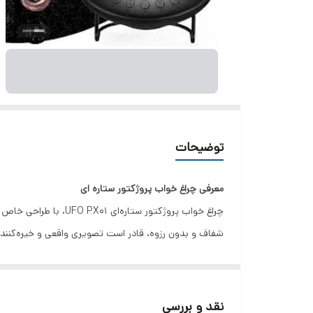
توضیحات
معرفی چراغ خواب پروژکتور ستاره ای
کانونی این امکان را به شما می‌دهد که تصاویری با وضوح بال
توان ۵ وات
نقد و بررسی