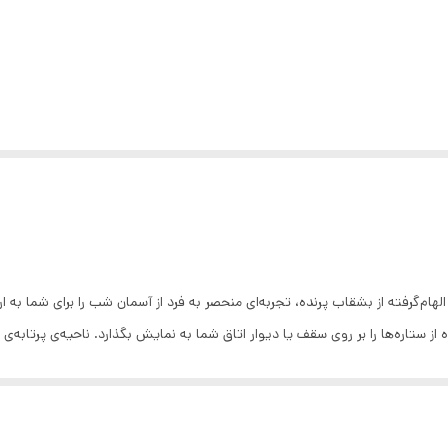
ا و اثرگذار ایجاد کنید.
این پروژکتور با توان ۵ وات و درگاه شارژ TYPE-C، مجهز به پایه‌ای است که می‌تواند 