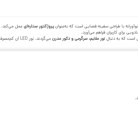
ی‌آورد.
احی شده‌اند.
وآورانه با طراحی سفینه فضایی است که به‌عنوان
پروژکتور ستاره‌ای
عمل می‌کند. ای
ی برای کاربران فراهم می‌آورد.
ی است که به دنبال
نور ملایم، سرگرمی و دکور مدرن
می‌گردند. نور 
مدیتیشن، اتاق خواب، یوگا، اسپای خانگی و اتاق کودکان است. طراحی زیبای آن و 
اتاق کودک.
رهای رنگارنگ متحرک.
سوسو یا نور آبی مضر.
زی به راحتی.
تیو برای اتاق.
لد، کریسمس یا هدیه دکوراتیو.
.