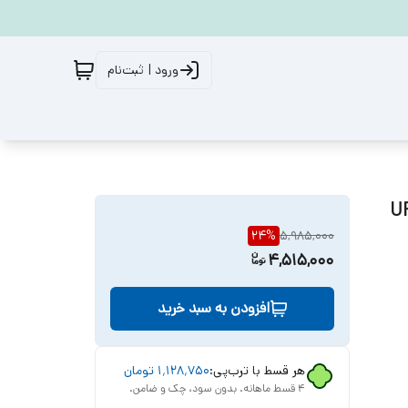
ورود | ثبت‌نام
24
%
5,985,000
4,515,000
افزودن به سبد خرید
هر قسط با ترب‌پی:
۱٬۱۲۸٬۷۵۰
تومان
۴ قسط ماهانه. بدون سود، چک و ضامن.