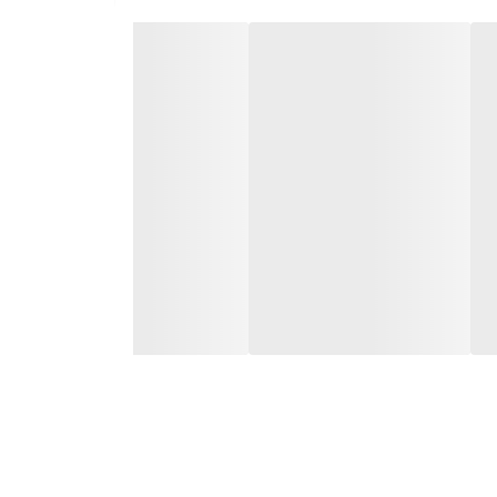
ه‌آل برای
اتاق خواب، اتاق کودک و هدیه‌های خاص
بوده