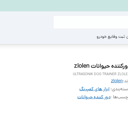
ن ثبت وقایع خودرو
رکننده حیوانات zlolen
ULTRASONIK DOG TRAINER ZLOL
ند:
zlolen
ته‌بندی
:
ابزار های کمپینگ
چسب‌ها :
دور کننده حیوانات