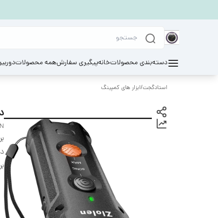
دسته‌بندی محصولات
خانه
پیگیری سفارش
همه محصولات
دوربی
استادگجت
/
ابزار های کمپینگ
دو
EN
بر
دس
بر