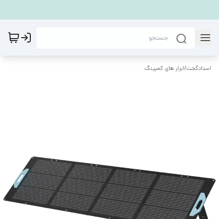
استادگجت
/
ابزار های کمپینگ