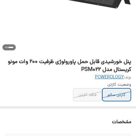
پنل خورشیدی قابل حمل پاورولوژی ظرفیت ۲۰۰ وات مونو
کریستال مدل PSM022
برند:
POWEROLOGY
وضعیت کازتن
كارتن سالم
فاقد کارتن
مشخصات