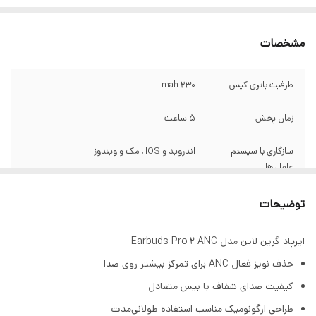
مشخصات
ظرفیت باتری کیس
۲۳۰ mah
زمان پخش
5 ساعت
سازگاری با سیستم
اندروید و IOS , مک و ویندوز
عامل ها
کنترل لمسی
دارد
توضیحات
ANC
دارد
ایرپاد گرین لاین مدل Earbuds Pro 2 ANC
حذف نویز فعال ANC برای تمرکز بیشتر روی صدا
کیفیت صدای شفاف با بیس متعادل
طراحی ارگونومیک مناسب استفاده طولانی‌مدت