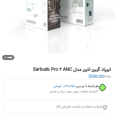
ایرپاد گرین لاین مدل Earbuds Pro 2 ANC
برند:
Green lion
هر قسط با ترب‌پی:
۱٬۰۳۱٬۷۵۰
تومان
۴ قسط ماهانه. بدون سود، چک و ضامن.
ضمانت اصالت و سلامت فیزیکی کالا