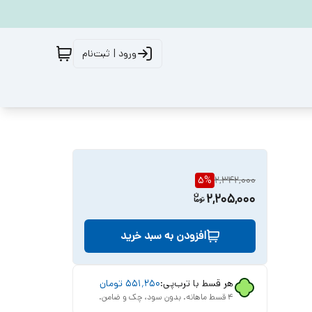
ورود | ثبت‌نام
5
%
2,342,000
2,205,000
افزودن به سبد خرید
هر قسط با ترب‌پی:
۵۵۱٬۲۵۰
تومان
۴ قسط ماهانه. بدون سود، چک و ضامن.