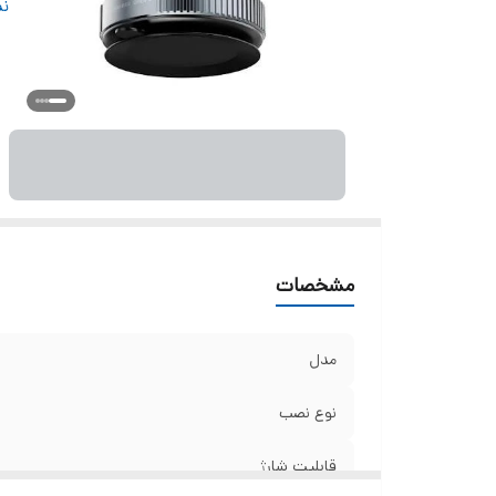
دس
نم
مشخصات
مدل
نوع نصب
قابلیت شارژ