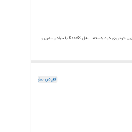
این هولدر موبایل حرفه‌ای با سیستم مکشی قوی و قابلیت شارژ بی‌سیم، بهترین انتخاب برای رانندگانی است که به دنبال نظم و راحتی در کابین خودروی خود هستند. مدل K007S با طراحی مدرن و
افزودن نظر