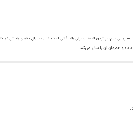
۳۶۰ درجه
لوازم خودرو
اده و همزمان آن را شارژ می‌کند.
ن آسیب به سطح
.
قرار دارد و با قیمت ۲,۱۰۰,۰۰۰ تومان موجود است.