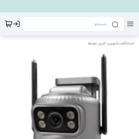
استادگجت
/
دوربین کنترل محیط