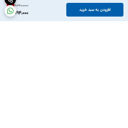
9,660,000
7
%
افزودن به سبد خرید
8,894,000
برگشت به بالا
ارسال ویژه
پشتیبانی ۲۴ ساعته