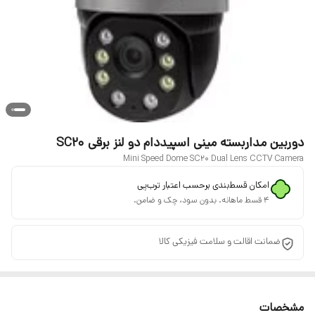
دوربین مداربسته مینی اسپیددام دو لنز برقی SC20
Mini Speed Dome SC20 Dual Lens CCTV Camera
امکان قسط‌بندی برحسب اعتبار ترب‌پی
۴ قسط ماهانه. بدون سود، چک و ضامن.
ضمانت اقالت و سلامت فیزیکی کالا
مشخصات