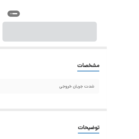
مشخصات
شدت جریان خروجی
توضیحات