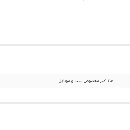
2.0 آمپر مخصوص تبلت و موبایل