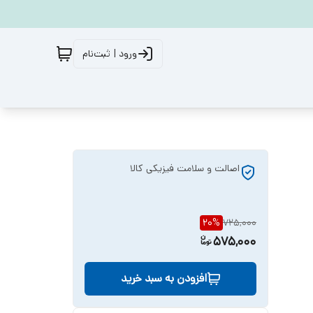
ورود | ثبت‌نام
اصالت و سلامت فیزیکی کالا
20
%
725,000
575,000
افزودن به سبد خرید