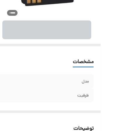
مشخصات
مدل
ظرفیت
توضیحات