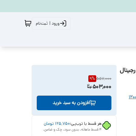
ورود | ثبت‌نام
9
%
557,000
503,000
افزودن به سبد خرید
هر قسط با ترب‌پی:
۱۲۵٬۷۵۰
تومان
۴ قسط ماهانه. بدون سود، چک و ضامن.