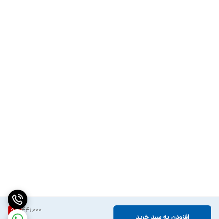
441,000
5
%
افزودن به سبد خرید