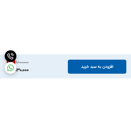
9,100,000
12
%
افزودن به سبد خرید
7,930,000
برگشت به بالا