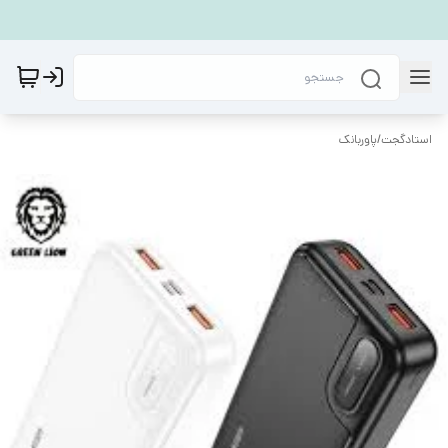
استادگجت
/
پاوربانک