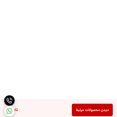
همچنین طراحی ظاهری جذاب و کیفیت ساخت بالای خود، یکی از
محصولات پرفروش در این زمینه است و اگر به دنبال یک هدفون بلوتوثی و
با ویژگی‌های خاص هستید، هدفون بلوتوثی هایلو مدل X1 2023 می‌تواند
یکی از بهترین و مقرون به صرفه‌ترین گزینه‌ها برای شما باشد.
ناموجود
دیدن محصولات مرتبط