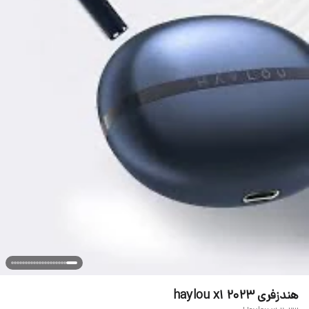
هندزفری 2023 haylou x1