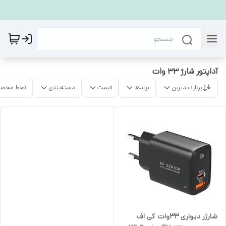
آداپتور شارژ ۳۳ وات
پربازدیدترین
برندها
قیمت
دسته‌بندی
فقط محصو
شارژر دیواری 33وات کی اف