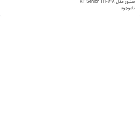
سنیور مدل KF Senior TH-138
ناموجود