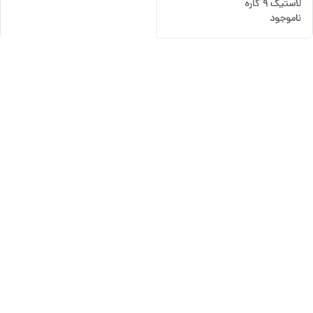
لاستیک 9 کاره
ناموجود