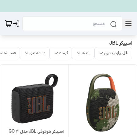
اسپیکر JBL
پربازدیدترین
برندها
قیمت
دسته‌بندی
فقط محصو
اسپیکر بلوتوثی JBL مدل GO 4